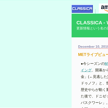
CLASSICA - 
更新情報という名の
December 10, 201
METライブビュ
●今シーズンの
M
イング
、開幕か
金」(←見逃した
ドゥノフ」と、
歴史やらが動く
た後で、ドニゼ
パスクワーレ」