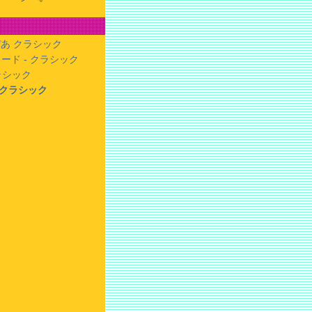
あ クラシック
ード - クラシック
クラシック
- クラシック