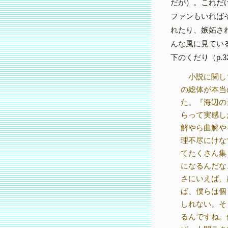
だが）。これだ
ファンもいれば
れたり、嫉妬さ
んな風に見てい
下のくだり（p.3
小説に関し
の総体が本当
た。『海辺の
らって実感し
解やら曲解や
理不尽にけな
てたくさん集
になるんだな
さにいえば、
ば、僕らは個
しれない。そ
るんですね。