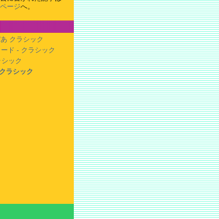
ページ
へ。
あ クラシック
ード - クラシック
クラシック
- クラシック