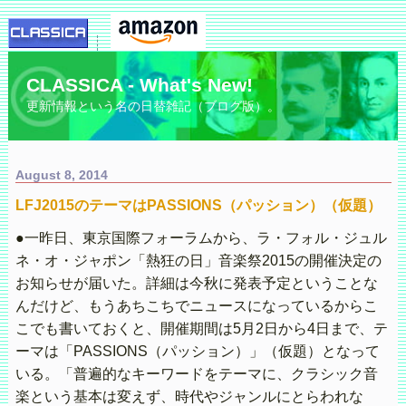
CLASSICA - What's New!
更新情報という名の日替雑記（ブログ版）。
August 8, 2014
LFJ2015のテーマはPASSIONS（パッション）（仮題）
●一昨日、東京国際フォーラムから、ラ・フォル・ジュル
ネ・オ・ジャポン「熱狂の日」音楽祭2015の開催決定の
お知らせが届いた。詳細は今秋に発表予定ということな
んだけど、もうあちこちでニュースになっているからこ
こでも書いておくと、開催期間は5月2日から4日まで、テ
ーマは「PASSIONS（パッション）」（仮題）となって
いる。「普遍的なキーワードをテーマに、クラシック音
楽という基本は変えず、時代やジャンルにとらわれな