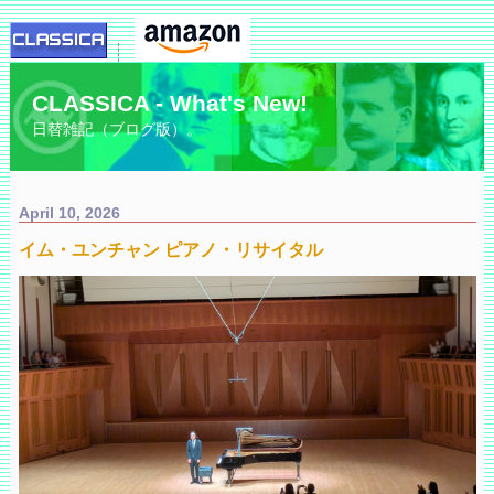
CLASSICA - What's New!
日替雑記（ブログ版）。
April 10, 2026
イム・ユンチャン ピアノ・リサイタル