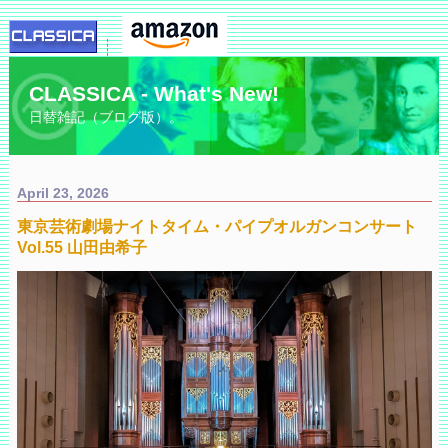
CLASSICA - What's New!
日替雑記（ブログ版）。
April 23, 2026
東京芸術劇場ナイトタイム・パイプオルガンコンサート
Vol.55 山田由希子