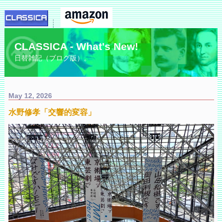
CLASSICA - What's New!
日替雑記（ブログ版）。
May 12, 2026
水野修孝「交響的変容」