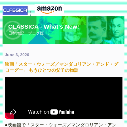
CLASSICA - What's New!
日替雑記（ブログ版）。
June 3, 2026
映画「スター・ウォーズ／マンダロリアン・アンド・グ
ローグー」 もうひとつの父子の物語
●映画館で「スター・ウォーズ／マンダロリアン・アン