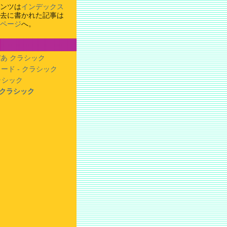
ンツは
インデックス
去に書かれた記事は
ページ
へ。
あ クラシック
ード - クラシック
クラシック
- クラシック