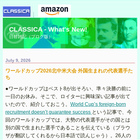
CLASSICA - What's New!
日替雑記（ブログ版）。
July 9, 2026
ワールドカップ2026北中米大会 外国生まれの代表選手た
ち
●ワールドカップはベスト8が出そろい、準々決勝の前に
一日のお休み。そこで、ロイターに興味深い記事が出て
いたので、紹介しておこう。
World Cup’s foreign-born
recruitment doesn’t guarantee success
という記事で、今
回のワールドカップでは、大勢の代表選手がその国とは
別の国で生まれた選手であることを伝えている（ブラウ
ザが翻訳してくれるから日本語で読んじゃう）。26人の