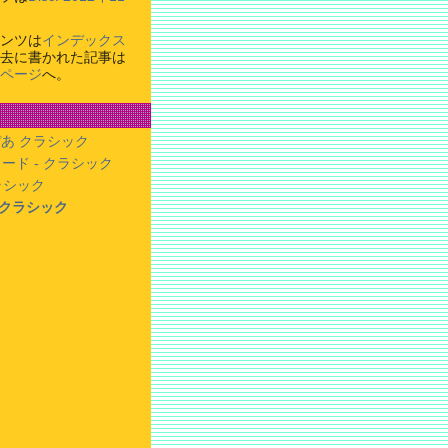
ンツは
インデックス
去に書かれた記事は
ページ
へ。
あ クラシック
ード - クラシック
クラシック
- クラシック