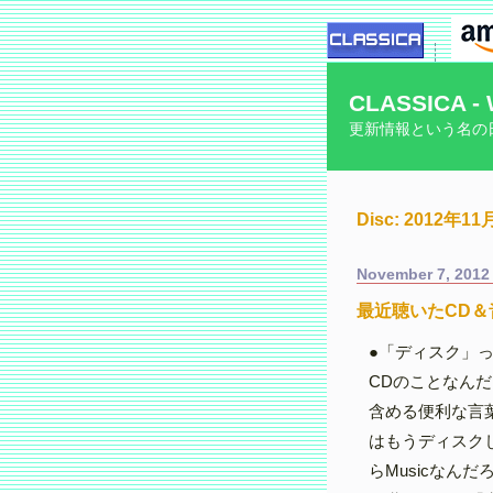
CLASSICA - 
更新情報という名の
Disc: 2012年
November 7, 2012
最近聴いたCD＆
●「ディスク」
CDのことなんだ
含める便利な言
はもうディスク
らMusicなん