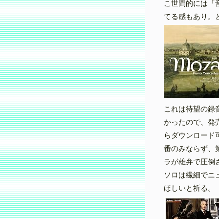
こ世間的には「
てる感もあり。
これは待望の録
かったので、発売
らダウンロード
番のみならず、
ラが雄弁で圧倒
ソロは繊細でニ
ほしいと祈る。