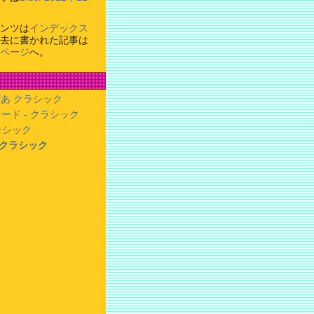
ンツは
インデックス
去に書かれた記事は
ページ
へ。
あ クラシック
ード - クラシック
クラシック
- クラシック