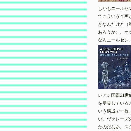
しかもニールセ
でこういう企画
きなんだけど（
あろうか）、オ
なるニールセン
レアン国際21
を受賞している
いう構成で一枚
い。ヴァレーズ
たのだなあ。ス