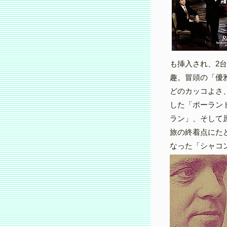
も挿入され、2
趣。冒頭の「優
どのカッコよさ
した「ポーラン
ラン」、そして
旅の終着点にた
なった「シャコ