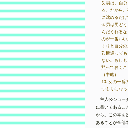
5. 男は、
る。だから、
に沈めるだけ
6. 男は男
んだくれるな
のが一番いい
くりと自分の
7. 間違っ
ない。もしも
黙っておくこ
（中略）
10. 女の
つもりになっ
主人公ジョーダ
に書いてあるこ
から。この本を
あることが全部