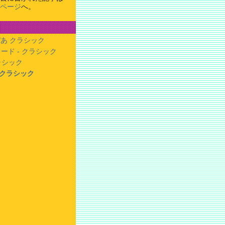
ページ
へ。
あ クラシック
ード - クラシック
クラシック
- クラシック