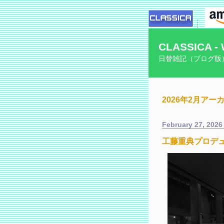
CLASSICA - 
日替雑記（ブログ版
2026年2月アー
February 27, 2026
工藤重典プロデュー