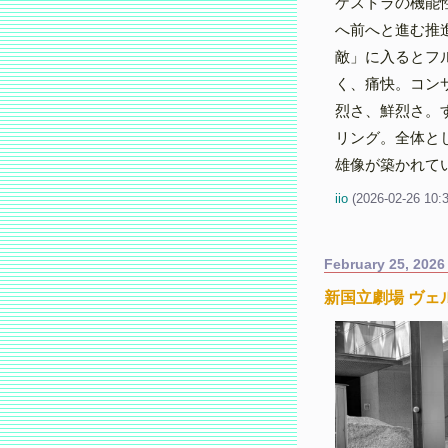
ケストラの機能
へ前へと進む推
敵」に入るとフ
く、痛快。コン
烈さ、鮮烈さ。
リング。全体と
雄像が築かれて
iio
(
2026-02-26 10:
February 25, 2026
新国立劇場 ヴェ