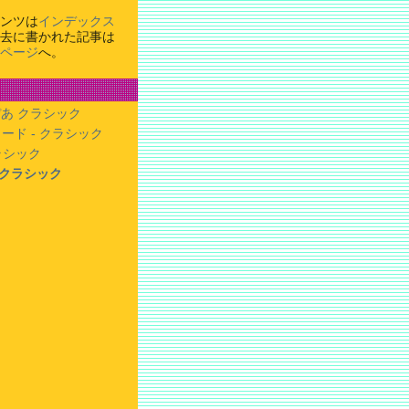
ンツは
インデックス
去に書かれた記事は
ページ
へ。
あ クラシック
ード - クラシック
クラシック
- クラシック