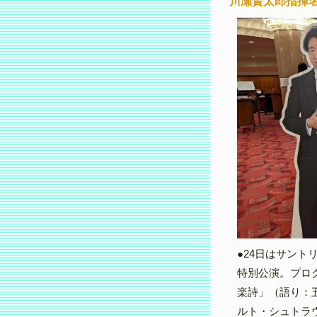
川瀬賢太郎指揮名
●24日はサン
特別公演。プロ
楽詩」（語り：
ルト・シュトラ