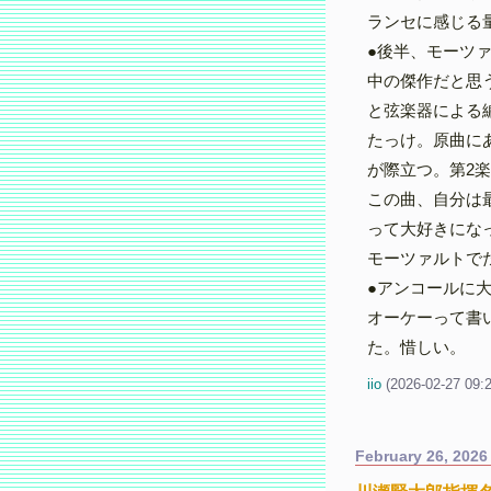
ランセに感じる
●後半、モーツァ
中の傑作だと思
と弦楽器による
たっけ。原曲に
が際立つ。第2
この曲、自分は
って大好きにな
モーツァルトで
●アンコールに
オーケーって書
た。惜しい。
iio
(
2026-02-27 09:
February 26, 2026