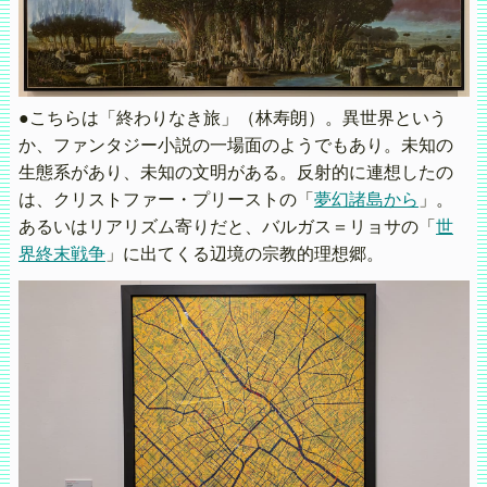
●こちらは「終わりなき旅」（林寿朗）。異世界という
か、ファンタジー小説の一場面のようでもあり。未知の
生態系があり、未知の文明がある。反射的に連想したの
は、クリストファー・プリーストの「
夢幻諸島から
」。
あるいはリアリズム寄りだと、バルガス＝リョサの「
世
界終末戦争
」に出てくる辺境の宗教的理想郷。