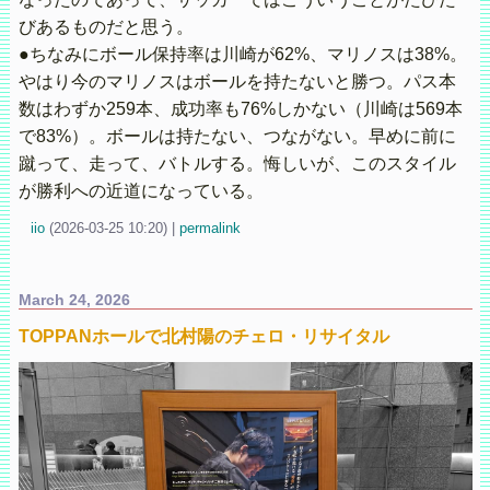
びあるものだと思う。
●ちなみにボール保持率は川崎が62%、マリノスは38%。
やはり今のマリノスはボールを持たないと勝つ。パス本
数はわずか259本、成功率も76%しかない（川崎は569本
で83%）。ボールは持たない、つながない。早めに前に
蹴って、走って、バトルする。悔しいが、このスタイル
が勝利への近道になっている。
iio
(
2026-03-25 10:20)
|
permalink
March 24, 2026
TOPPANホールで北村陽のチェロ・リサイタル