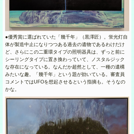
●優秀賞に選ばれていた「幾千年」（黒澤匠）。蛍光灯自
体が製造中止になりつつある過去の遺物であるわけだけ
ど、さらにこの二重環タイプの照明器具は、ずっと前に
シーリングタイプに置き換わっていて、ノスタルジック
な存在になっている。なんだか超然として、一種の遺構
みたいな趣。「幾千年」という題が効いている。審査員
コメントではUFOを想起させるという指摘も。そうなの
かな。