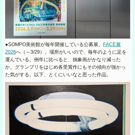
●SOMPO美術館が毎年開催している公募展、
FACE展
2026
へ（～3/29）。場所がいいので、毎年のように足を
運んでいる。例年に比べると、抽象画がかなり減った
か。グランプリをはじめ各受賞作にもその傾向が強かっ
た気がする。以下、とくにいいなと思った作品。