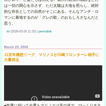
は一切の関心を示さず、ただ太陽は大地を照らし、絶対
的な存在としての自然がそこにある。そんなアンチ・ロ
マンに着地するのが「グレの歌」のおもしろさなんだと
思う。
iio
(
2026-03-26 11:25)
|
permalink
March 25, 2026
J1百年構想リーグ、マリノスが川崎フロンターレ相手に
大量得点
●昨季に続いて今季もマリノスは茨の道で、びっくりする