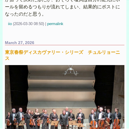
ールを留めるつもりが流れてしまい、結果的にポストに
なったのだと思う。
iio
(
2026-03-30 08:50)
|
permalink
March 27, 2026
東京春祭ディスカヴァリー・シリーズ チュルリョーニ
ス