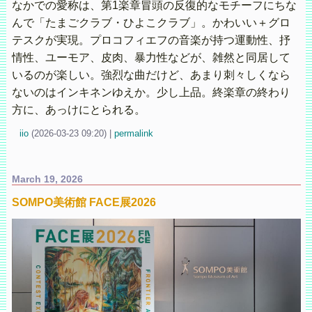
なかでの愛称は、第1楽章冒頭の反復的なモチーフにちな
んで「たまごクラブ・ひよこクラブ」。かわいい＋グロ
テスクが実現。プロコフィエフの音楽が持つ運動性、抒
情性、ユーモア、皮肉、暴力性などが、雑然と同居して
いるのが楽しい。強烈な曲だけど、あまり刺々しくなら
ないのはインキネンゆえか。少し上品。終楽章の終わり
方に、あっけにとられる。
iio
(
2026-03-23 09:20)
|
permalink
March 19, 2026
SOMPO美術館 FACE展2026