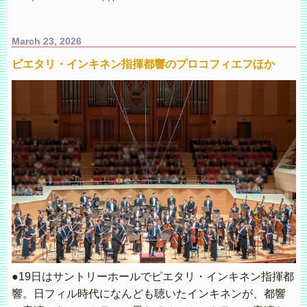
March 23, 2026
ピエタリ・インキネン指揮都響のプロコフィエフほか
●19日はサントリーホールでピエタリ・インキネン指揮都
響。日フィル時代になんども聴いたインキネンが、都響