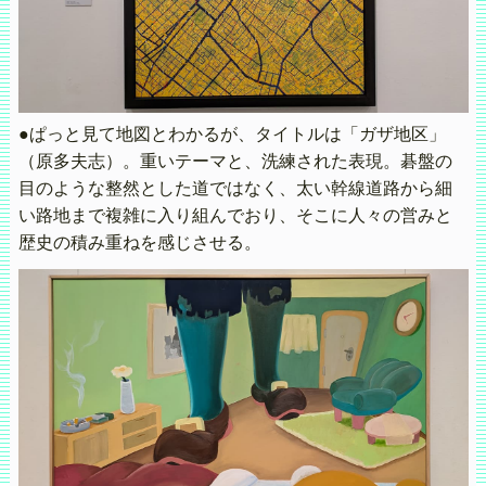
●ぱっと見て地図とわかるが、タイトルは「ガザ地区」
（原多夫志）。重いテーマと、洗練された表現。碁盤の
目のような整然とした道ではなく、太い幹線道路から細
い路地まで複雑に入り組んでおり、そこに人々の営みと
歴史の積み重ねを感じさせる。