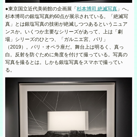
●東京国立近代美術館の企画展「
杉本博司 絶滅写真
」へ。
杉本博司の銀塩写真約60点が展示されている。「絶滅写
真」とは銀塩写真の技術が絶滅しつつあるというニュア
ンスか。いくつか主要なシリーズがあって、上は「劇
場」シリーズのひとつ、「ガルニエ宮、パリ」
（2019）。パリ・オペラ座だ。舞台上は明るく、真っ
白。反射を防ぐために角度を付けて撮っている。写真の
写真を撮るとは。しかも銀塩写真をスマホで撮ってい
る。