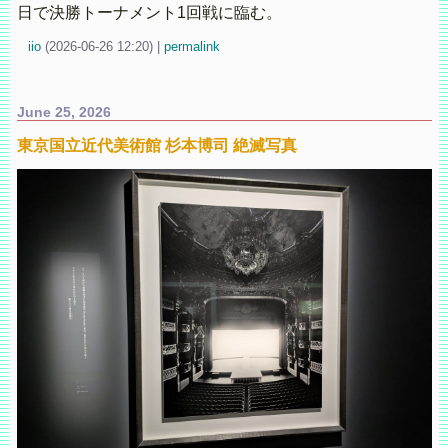
日で決勝トーナメント1回戦に臨む。
iio
(
2026-06-26 12:20)
|
permalink
June 25, 2026
東京国立近代美術館 杉本博司 絶滅写真