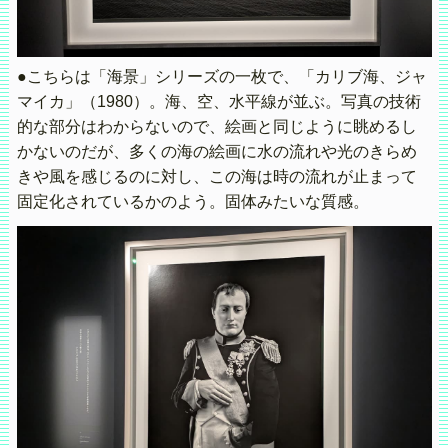
●こちらは「海景」シリーズの一枚で、「カリブ海、ジャ
マイカ」（1980）。海、空、水平線が並ぶ。写真の技術
的な部分はわからないので、絵画と同じように眺めるし
かないのだが、多くの海の絵画に水の流れや光のきらめ
きや風を感じるのに対し、この海は時の流れが止まって
固定化されているかのよう。固体みたいな質感。