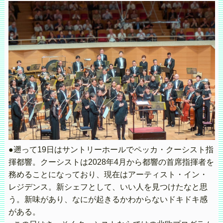
●遡って19日はサントリーホールでペッカ・クーシスト指
揮都響。クーシストは2028年4月から都響の首席指揮者を
務めることになっており、現在はアーティスト・イン・
レジデンス。新シェフとして、いい人を見つけたなと思
う。新味があり、なにが起きるかわからないドキドキ感
がある。