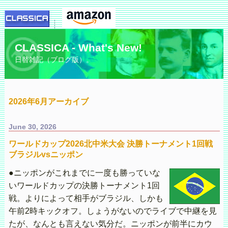
CLASSICA - What's New!
日替雑記（ブログ版）。
2026年6月アーカイブ
June 30, 2026
ワールドカップ2026北中米大会 決勝トーナメント1回戦
ブラジルvsニッポン
●ニッポンがこれまでに一度も勝っていな
いワールドカップの決勝トーナメント1回
戦。よりによって相手がブラジル、しかも
午前2時キックオフ。しょうがないのでライブで中継を見
たが、なんとも言えない気分だ。ニッポンが前半にカウ